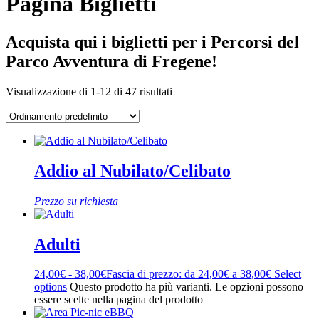
Pagina Biglietti
Acquista qui i biglietti per i Percorsi del
Parco Avventura di Fregene!
Visualizzazione di 1-12 di 47 risultati
Addio al Nubilato/Celibato
Prezzo su richiesta
Adulti
24,00
€
-
38,00
€
Fascia di prezzo: da 24,00€ a 38,00€
Select
options
Questo prodotto ha più varianti. Le opzioni possono
essere scelte nella pagina del prodotto