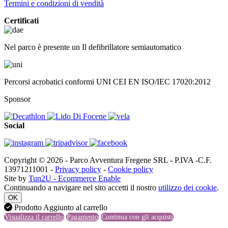
Termini e condizioni di vendità
Certificati
Nel parco è presente un Il defibrillatore semiautomatico
Percorsi acrobatici conformi UNI CEI EN ISO/IEC 17020:2012
Sponsor
Social
Copyright © 2026 - Parco Avventura Fregene SRL - P.IVA -C.F.
13971211001 -
Privacy policy
-
Cookie policy
Site by
Tun2U - Ecommerce Enable
Continuando a navigare nel sito accetti il nostro
utilizzo dei cookie
.
OK
Prodotto Aggiunto al carrello
Visualizza il carrello
Pagamento
Continua con gli acquisti