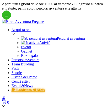
Aperti tutti i giorni dalle ore 10:00 al tramonto -
L’ingresso al parco
è gratuito
, paghi solo i percorsi avventura e le attività
Acquista ora
Percorsi avventura
Attività
Eventi
Gadget
Box regalo
Percorsi avventura
Team Building
Feste
Scuole
Osteria del Parco
Centri estivi
Eventi&News
🌽 Labirinto di Mais
0