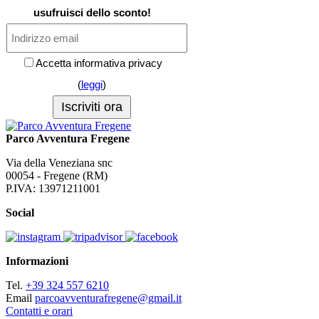
usufruisci dello sconto!
Accetta informativa privacy
(
leggi
)
Parco Avventura Fregene
Via della Veneziana snc
00054 - Fregene (RM)
P.IVA: 13971211001
Social
Informazioni
Tel.
+39 324 557 6210
Email
parcoavventurafregene@gmail.it
Contatti e orari