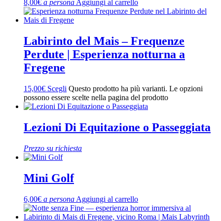
8,00
€
a persona
Aggiungi al carrello
Labirinto del Mais – Frequenze
Perdute | Esperienza notturna a
Fregene
15,00
€
Scegli
Questo prodotto ha più varianti. Le opzioni
possono essere scelte nella pagina del prodotto
Lezioni Di Equitazione o Passeggiata
Prezzo su richiesta
Mini Golf
6,00
€
a persona
Aggiungi al carrello