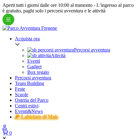
Aperti tutti i giorni dalle ore 10:00 al tramonto -
L’ingresso al parco
è gratuito
, paghi solo i percorsi avventura e le attività
Acquista ora
Percorsi avventura
Attività
Eventi
Gadget
Box regalo
Percorsi avventura
Team Building
Feste
Scuole
Osteria del Parco
Centri estivi
Eventi&News
🌽 Labirinto di Mais
0