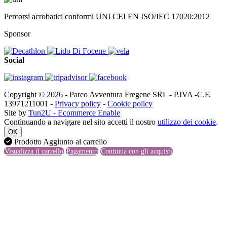
Percorsi acrobatici conformi UNI CEI EN ISO/IEC 17020:2012
Sponsor
Social
Copyright © 2026 - Parco Avventura Fregene SRL - P.IVA -C.F.
13971211001 -
Privacy policy
-
Cookie policy
Site by
Tun2U - Ecommerce Enable
Continuando a navigare nel sito accetti il nostro
utilizzo dei cookie
.
OK
Prodotto Aggiunto al carrello
Visualizza il carrello
Pagamento
Continua con gli acquisti