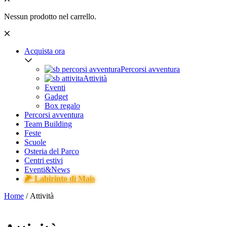
Nessun prodotto nel carrello.
Acquista ora
Percorsi avventura
Attività
Eventi
Gadget
Box regalo
Percorsi avventura
Team Building
Feste
Scuole
Osteria del Parco
Centri estivi
Eventi&News
🌽 Labirinto di Mais
Home
/ Attività