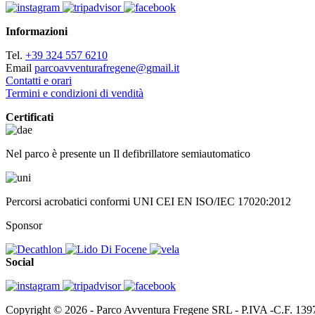
Informazioni
Tel.
+39 324 557 6210
Email
parcoavventurafregene@gmail.it
Contatti e orari
Termini e condizioni di vendità
Certificati
Nel parco è presente un Il defibrillatore semiautomatico
Percorsi acrobatici conformi UNI CEI EN ISO/IEC 17020:2012
Sponsor
Social
Copyright © 2026 - Parco Avventura Fregene SRL - P.IVA -C.F. 13