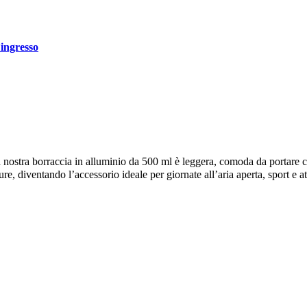
’ingresso
a nostra borraccia in alluminio da 500 ml è leggera, comoda da portare 
e, diventando l’accessorio ideale per giornate all’aria aperta, sport e at