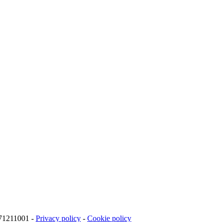
971211001 -
Privacy policy
-
Cookie policy