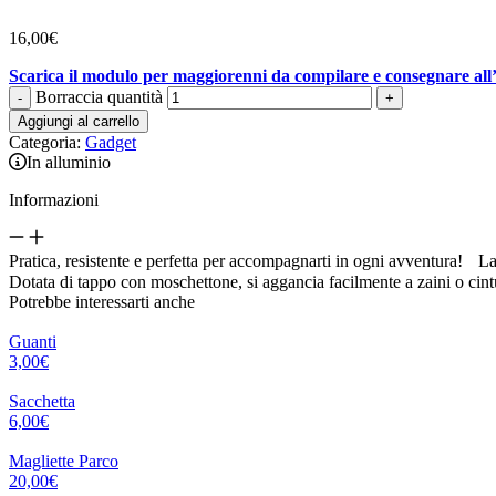
16,00
€
Scarica il modulo per maggiorenni da compilare e consegnare all
Borraccia quantità
-
+
Aggiungi al carrello
Categoria:
Gadget
In alluminio
Informazioni
Pratica, resistente e perfetta per accompagnarti in ogni avventura! L
Dotata di tappo con moschettone, si aggancia facilmente a zaini o cintur
Potrebbe interessarti anche
Guanti
3,00
€
Sacchetta
6,00
€
Magliette Parco
20,00
€