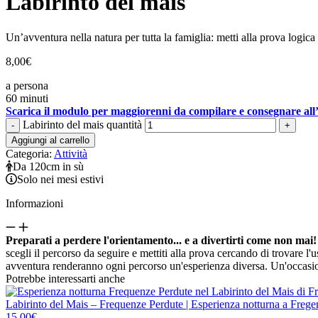
Labirinto del mais
Un’avventura nella natura per tutta la famiglia: metti alla prova logica e
8,00
€
a persona
60 minuti
Scarica il modulo per maggiorenni da compilare e consegnare all
Labirinto del mais quantità
-
+
Aggiungi al carrello
Categoria:
Attività
Da 120cm in sù
Solo nei mesi estivi
Informazioni
Preparati a perdere l'orientamento... e a divertirti come non mai!
scegli il percorso da seguire e mettiti alla prova cercando di trovare l'u
avventura renderanno ogni percorso un'esperienza diversa. Un'occasione
Potrebbe interessarti anche
Labirinto del Mais – Frequenze Perdute | Esperienza notturna a Frege
15,00
€