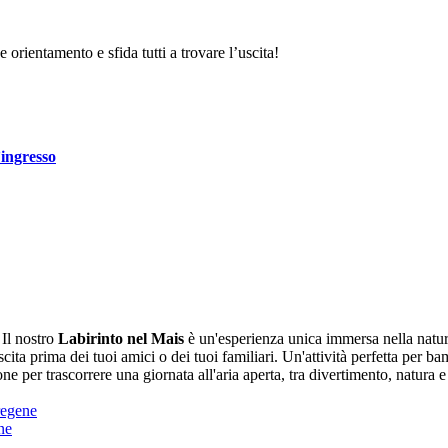
 orientamento e sfida tutti a trovare l’uscita!
’ingresso
Il nostro
Labirinto nel Mais
è un'esperienza unica immersa nella natura,
scita prima dei tuoi amici o dei tuoi familiari. Un'attività perfetta per ba
 per trascorrere una giornata all'aria aperta, tra divertimento, natura
ne