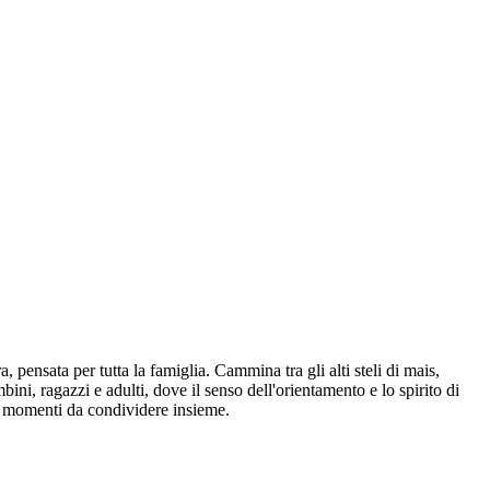
 pensata per tutta la famiglia. Cammina tra gli alti steli di mais,
mbini, ragazzi e adulti, dove il senso dell'orientamento e lo spirito di
 e momenti da condividere insieme.