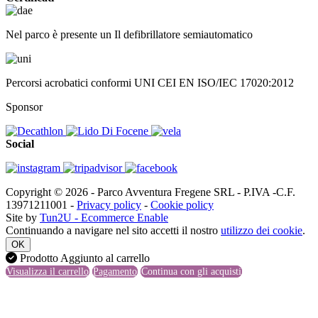
Nel parco è presente un Il defibrillatore semiautomatico
Percorsi acrobatici conformi UNI CEI EN ISO/IEC 17020:2012
Sponsor
Social
Copyright © 2026 - Parco Avventura Fregene SRL - P.IVA -C.F.
13971211001 -
Privacy policy
-
Cookie policy
Site by
Tun2U - Ecommerce Enable
Continuando a navigare nel sito accetti il nostro
utilizzo dei cookie
.
OK
Prodotto Aggiunto al carrello
Visualizza il carrello
Pagamento
Continua con gli acquisti