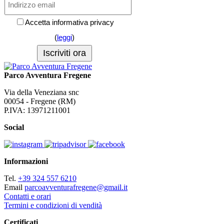
Accetta informativa privacy
(
leggi
)
Parco Avventura Fregene
Via della Veneziana snc
00054 - Fregene (RM)
P.IVA: 13971211001
Social
Informazioni
Tel.
+39 324 557 6210
Email
parcoavventurafregene@gmail.it
Contatti e orari
Termini e condizioni di vendità
Certificati