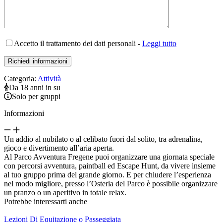
Accetto il trattamento dei dati personali -
Leggi tutto
Categoria:
Attività
Da 18 anni in su
Solo per gruppi
Informazioni
Un addio al nubilato o al celibato fuori dal solito, tra adrenalina,
gioco e divertimento all’aria aperta.
Al Parco Avventura Fregene puoi organizzare una giornata speciale
con percorsi avventura, paintball ed Escape Hunt, da vivere insieme
al tuo gruppo prima del grande giorno. E per chiudere l’esperienza
nel modo migliore, presso l’Osteria del Parco è possibile organizzare
un pranzo o un aperitivo in totale relax.
Potrebbe interessarti anche
Lezioni Di Equitazione o Passeggiata