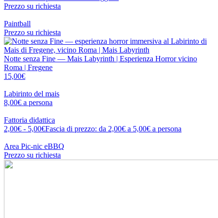
Prezzo su richiesta
Paintball
Prezzo su richiesta
Notte senza Fine — Mais Labyrinth | Esperienza Horror vicino
Roma | Fregene
15,00
€
Labirinto del mais
8,00
€
a persona
Fattoria didattica
2,00
€
-
5,00
€
Fascia di prezzo: da 2,00€ a 5,00€
a persona
Area Pic-nic eBBQ
Prezzo su richiesta