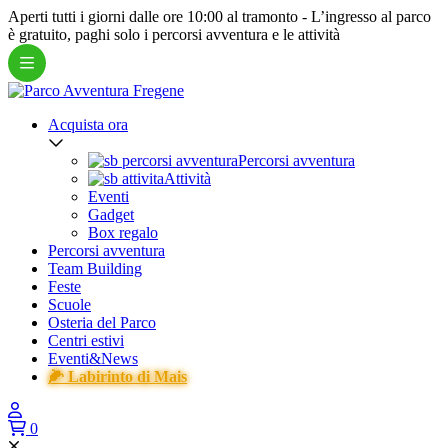
Aperti tutti i giorni dalle ore 10:00 al tramonto -
L’ingresso al parco
è gratuito
, paghi solo i percorsi avventura e le attività
Acquista ora
Percorsi avventura
Attività
Eventi
Gadget
Box regalo
Percorsi avventura
Team Building
Feste
Scuole
Osteria del Parco
Centri estivi
Eventi&News
🌽 Labirinto di Mais
0